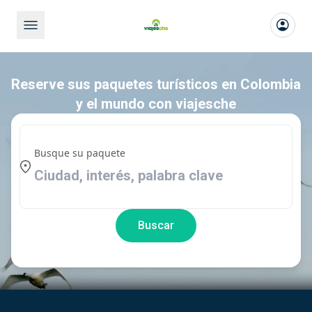
Reserve sus paquetes turísticos en Colombia
y el mundo con viajesche
Busque su paquete
Buscar