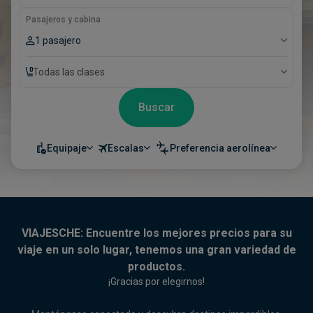
Pasajeros y cabina
1 pasajero
Todas las clases
Buscar
Equipaje
Escalas
Preferencia aerolínea
VIAJESCHE: Encuentre los mejores precios para su
viaje en un solo lugar, tenemos una gran variedad de
productos.
¡Gracias por elegirnos!