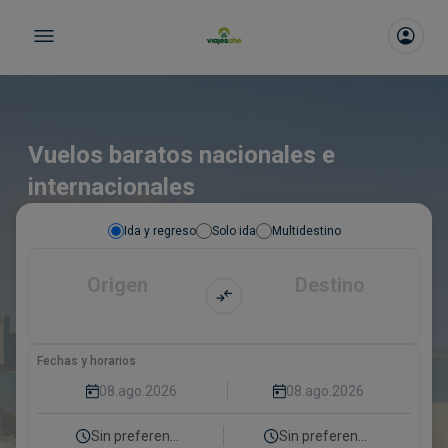
Vuelos baratos nacionales e
internacionales
Ida y regreso
Solo ida
Multidestino
Origen
Destino
Fechas y horarios
Sin preferencia
Sin preferencia